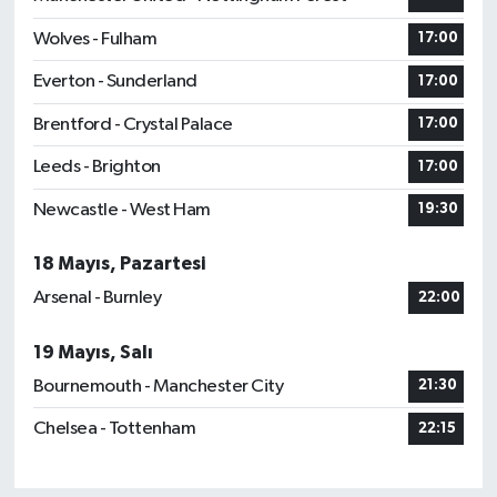
Wolves - Fulham
17:00
Everton - Sunderland
17:00
Brentford - Crystal Palace
17:00
Leeds - Brighton
17:00
Newcastle - West Ham
19:30
18 Mayıs, Pazartesi
Arsenal - Burnley
22:00
19 Mayıs, Salı
Bournemouth - Manchester City
21:30
Chelsea - Tottenham
22:15