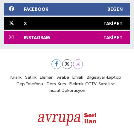
FACEBOOK
BEĞEN
X
TAKIP ET
INSTAGRAM
TAKIP ET
Kiralık
Satılık
Eleman
Araba
Emlak
Bilgisayar-Laptop
Cep Telefonu
Ders-Kurs
Elektrik-CCTV-Satellite
İnşaat Dekorasyon