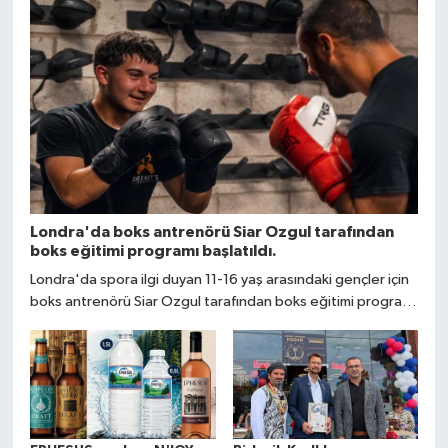
Londra'da boks antrenörü Siar Ozgul tarafından
boks eğitimi programı başlatıldı.
Londra'da spora ilgi duyan 11-16 yaş arasındaki gençler için
boks antrenörü Siar Ozgul tarafından boks eğitimi programı
başlatıldı.