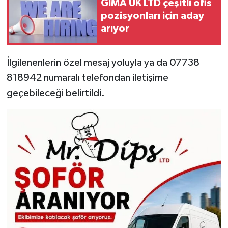
GIMA UK LTD çeşitli ofis
pozisyonları için aday
arıyor
İlgilenenlerin özel mesaj yoluyla ya da 07738
818942 numaralı telefondan iletişime
geçebileceği belirtildi.