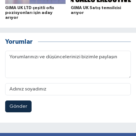
GIMA UK LTD çeşitli ofis
GIMA UK Satış temsilcisi
pozisyonları için aday
arıyor
arıyor
Yorumlar
Gönder