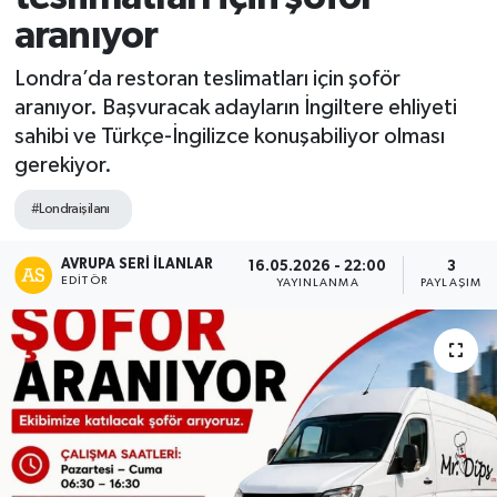
aranıyor
Londra’da restoran teslimatları için şoför
aranıyor. Başvuracak adayların İngiltere ehliyeti
sahibi ve Türkçe-İngilizce konuşabiliyor olması
gerekiyor.
#Londraişilanı
AVRUPA SERİ İLANLAR
16.05.2026 - 22:00
3
EDITÖR
YAYINLANMA
PAYLAŞIM