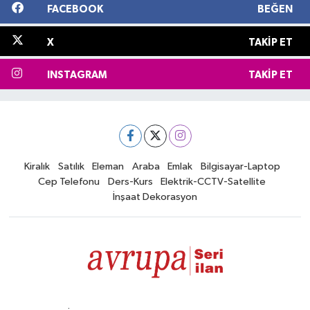
FACEBOOK
BEĞEN
X
TAKIP ET
INSTAGRAM
TAKIP ET
Kiralık
Satılık
Eleman
Araba
Emlak
Bilgisayar-Laptop
Cep Telefonu
Ders-Kurs
Elektrik-CCTV-Satellite
İnşaat Dekorasyon