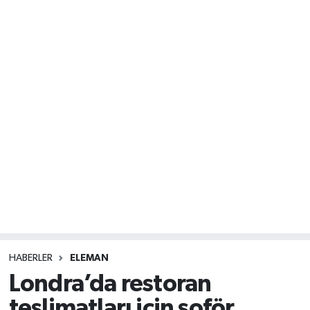
HABERLER
ELEMAN
Londra’da restoran
teslimatları için şoför