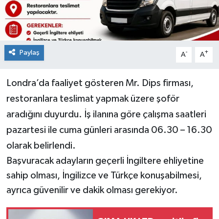
Paylaş
-
+
A
A
Londra’da faaliyet gösteren Mr. Dips firması,
restoranlara teslimat yapmak üzere şoför
aradığını duyurdu. İş ilanına göre çalışma saatleri
pazartesi ile cuma günleri arasında 06.30 – 16.30
olarak belirlendi.
Başvuracak adayların geçerli İngiltere ehliyetine
sahip olması, İngilizce ve Türkçe konuşabilmesi,
ayrıca güvenilir ve dakik olması gerekiyor.