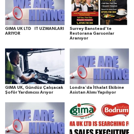
GIMA UK LTD IT UZMANLARI
Surrey Banstead’te
ARIYOR
Restorana Garsonlar
Aranıyor
GIMA UK, Gündüz Çalışacak
Londra'da İthalat Ekibine
Şoför Yardımcısı Arıyor
Asistan Alımı Yapılıyor