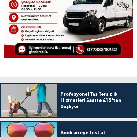
Profesyonel Taş Temizlik
Hizmetleri Saatte £15'ten
Başlıyor
Book an eye test at