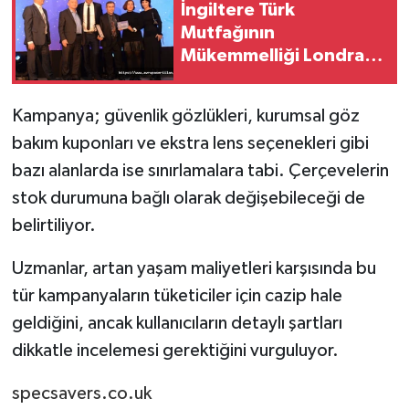
İngiltere Türk
Mutfağının
Mükemmelliği Londra
Sheraton Grand
Oteli’nde Kutlanacak
Kampanya; güvenlik gözlükleri, kurumsal göz
bakım kuponları ve ekstra lens seçenekleri gibi
bazı alanlarda ise sınırlamalara tabi. Çerçevelerin
stok durumuna bağlı olarak değişebileceği de
belirtiliyor.
Uzmanlar, artan yaşam maliyetleri karşısında bu
tür kampanyaların tüketiciler için cazip hale
geldiğini, ancak kullanıcıların detaylı şartları
dikkatle incelemesi gerektiğini vurguluyor.
specsavers.co.uk