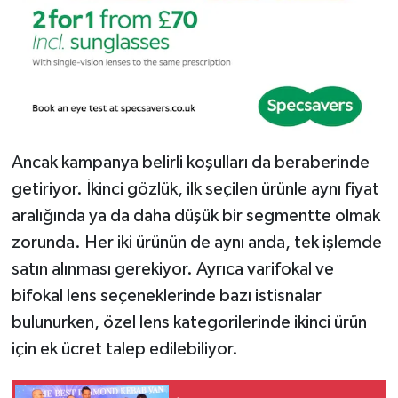
Ancak kampanya belirli koşulları da beraberinde
getiriyor. İkinci gözlük, ilk seçilen ürünle aynı fiyat
aralığında ya da daha düşük bir segmentte olmak
zorunda. Her iki ürünün de aynı anda, tek işlemde
satın alınması gerekiyor. Ayrıca varifokal ve
bifokal lens seçeneklerinde bazı istisnalar
bulunurken, özel lens kategorilerinde ikinci ürün
için ek ücret talep edilebiliyor.