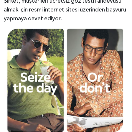
Şirket, müşterileri ücretsiz göz testi randevusu
almak için resmi internet sitesi üzerinden başvuru
yapmaya davet ediyor.