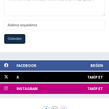
Gönder
FACEBOOK
BEĞEN
X
TAKIP ET
INSTAGRAM
TAKIP ET