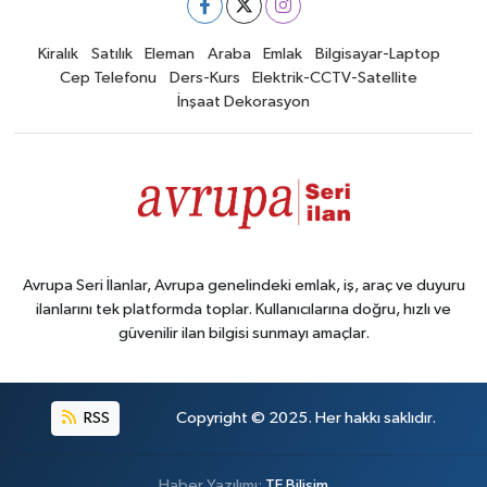
Kiralık
Satılık
Eleman
Araba
Emlak
Bilgisayar-Laptop
Cep Telefonu
Ders-Kurs
Elektrik-CCTV-Satellite
İnşaat Dekorasyon
Avrupa Seri İlanlar, Avrupa genelindeki emlak, iş, araç ve duyuru
ilanlarını tek platformda toplar. Kullanıcılarına doğru, hızlı ve
güvenilir ilan bilgisi sunmayı amaçlar.
RSS
Copyright © 2025. Her hakkı saklıdır.
Haber Yazılımı:
TE Bilişim