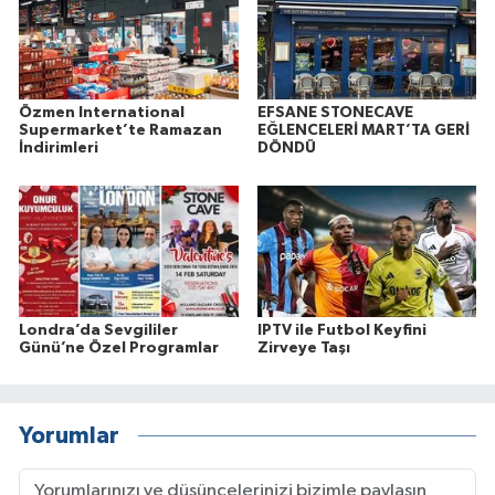
Özmen International
EFSANE STONECAVE
Supermarket’te Ramazan
EĞLENCELERİ MART’TA GERİ
İndirimleri
DÖNDÜ
Londra’da Sevgililer
IPTV ile Futbol Keyfini
Günü’ne Özel Programlar
Zirveye Taşı
Yorumlar