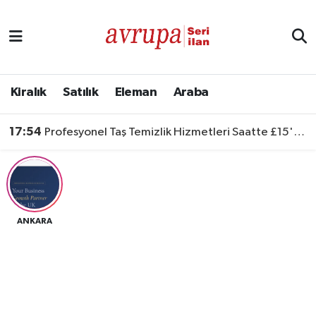
Kiralık
Satılık
Kiralık
Satılık
Eleman
Araba
Eleman
17:54
Profesyonel Taş Temizlik Hizmetleri Saatte £15'ten Başlıyor
Araba
ANKARA