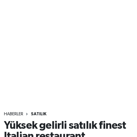
HABERLER
SATILIK
Yüksek gelirli satılık finest
Italian restaurant