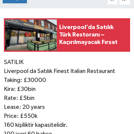
Liverpool’da Satılık
Türk Restoranı –
Kaçırılmayacak Fırsat
SATILIK
Liverpool da Satılık Finest Italian Restaurant
Taking: £30000
Kira: £30bin
Rate: £5bin
Lease: 20 years
Price: £550k
160 kişiliktir kapasitelidir.
100 içeri 60 bahçe