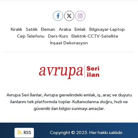
Kiralık
Satılık
Eleman
Araba
Emlak
Bilgisayar-Laptop
Cep Telefonu
Ders-Kurs
Elektrik-CCTV-Satellite
İnşaat Dekorasyon
Avrupa Seri İlanlar, Avrupa genelindeki emlak, iş, araç ve duyuru
ilanlarını tek platformda toplar. Kullanıcılarına doğru, hızlı ve
güvenilir ilan bilgisi sunmayı amaçlar.
RSS
Copyright © 2025. Her hakkı saklıdır.