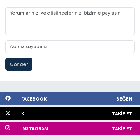
Gönder
FACEBOOK
BEĞEN
X
TAKIP ET
INSTAGRAM
TAKIP ET