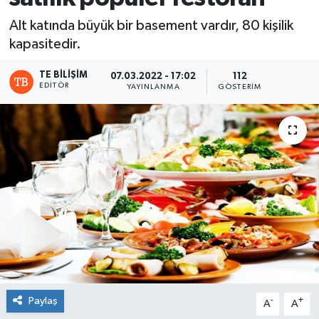
Alt katında büyük bir basement vardır, 80 kişilik
kapasitedir.
TE BILIŞIM
07.03.2022 - 17:02
112
EDITÖR
YAYINLANMA
GÖSTERIM
Paylaş
-
+
A
A