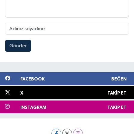
Gönder
FACEBOOK
BEĞEN
X
TAKIP ET
INSTAGRAM
TAKIP ET