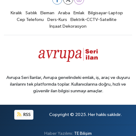
Kiralık
Satılık
Eleman
Araba
Emlak
Bilgisayar-Laptop
Cep Telefonu
Ders-Kurs
Elektrik-CCTV-Satellite
İnşaat Dekorasyon
Avrupa Seri İlanlar, Avrupa genelindeki emlak, iş, araç ve duyuru
ilanlarını tek platformda toplar. Kullanıcılarına doğru, hızlı ve
güvenilir ilan bilgisi sunmayı amaçlar.
RSS
Copyright © 2025. Her hakkı saklıdır.
Haber Yazılımı:
TE Bilişim