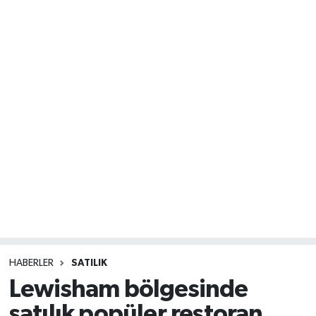
HABERLER
SATILIK
Lewisham bölgesinde
satılık popüler restoran