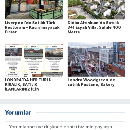
Liverpool’da Satılık Türk
Didim Altınkum’da Satılık
Restoranı – Kaçırılmayacak
3+1 Eşyalı Villa, Sahile 400
Fırsat
Metre
LONDRA'DA HER TÜRLÜ
Londra Woodgreen'de
KİRALIK, SATILIK
satılık Pastane, Bakery
İLANLARINIZ İÇİN
Yorumlar