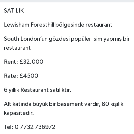
SATILIK
Lewisham Foresthill bölgesinde restaurant
South London’un gözdesi popüler isim yapmış bir
restaurant
Rent: £32.000
Rate: £4500
6 yıllık Restaurant satılıktır.
Alt katında büyük bir basement vardır, 80 kişilik
kapasitedir.
Tel: 0 7732 736972