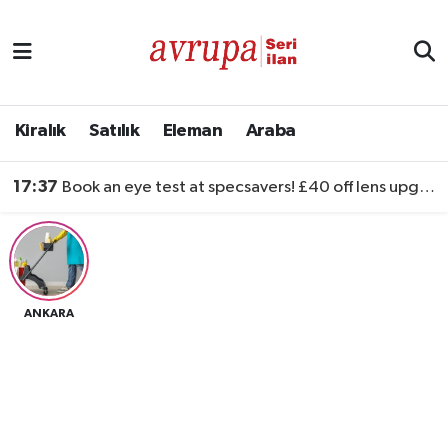
Kiralık
Satılık
Kiralık
Satılık
Eleman
Araba
Eleman
17:37
Book an eye test at specsavers! £40 off lens upgrades
Araba
ANKARA