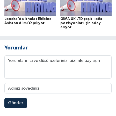
Londra'da İthalat Ekibine
GIMA UK LTD çeşitli ofis
Asistan Alımı Yapılıyor
pozisyonları için aday
arıyor
Yorumlar
Gönder