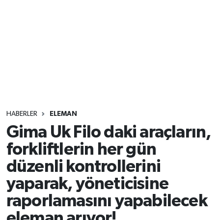
HABERLER
ELEMAN
Gima Uk Filo daki araçların,
forkliftlerin her gün
düzenli kontrollerini
yaparak, yöneticisine
raporlamasını yapabilecek
eleman arıyor!