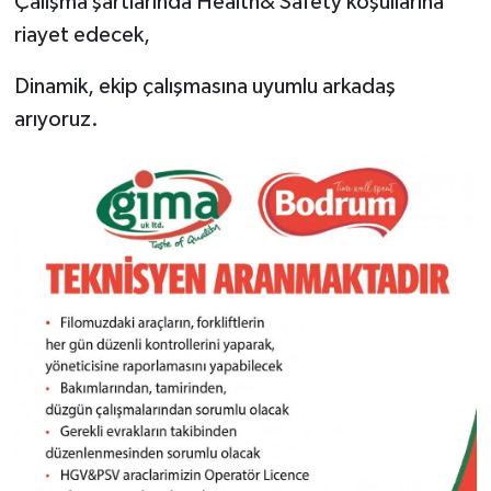
Çalışma şartlarında Health& Safety koşullarına
riayet edecek,
Dinamik, ekip çalışmasına uyumlu arkadaş
arıyoruz.