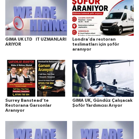
GIMA UK LTD IT UZMANLARI
Londra’da restoran
ARIYOR
teslimatları için şoför
aranıyor
Surrey Banstead’te
GIMA UK, Gündüz Çalışacak
Restorana Garsonlar
Şoför Yardımcısı Arıyor
Aranıyor