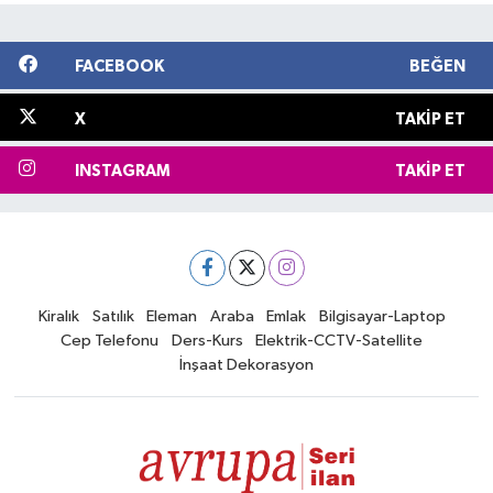
FACEBOOK
BEĞEN
X
TAKIP ET
INSTAGRAM
TAKIP ET
Kiralık
Satılık
Eleman
Araba
Emlak
Bilgisayar-Laptop
Cep Telefonu
Ders-Kurs
Elektrik-CCTV-Satellite
İnşaat Dekorasyon